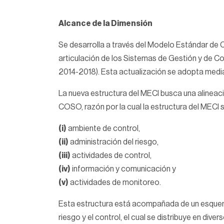
Alcance de la Dimensión
Se desarrolla a través del Modelo Estándar de Co
articulación de los Sistemas de Gestión y de Co
2014-2018). Esta actualización se adopta med
La nueva estructura del MECI busca una alineac
COSO, razón por la cual la estructura del MECI
(i)
ambiente de control,
(ii)
administración del riesgo,
(iii)
actividades de control,
(iv)
información y comunicación y
(v)
actividades de monitoreo.
Esta estructura está acompañada de un esquema
riesgo y el control, el cual se distribuye en dive