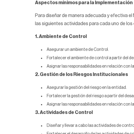
Aspectos mínimos para la Implementación
Para diseñar de manera adecuada y efectiva el M
las siguientes actividades para cada uno de 
1. Ambiente de Control
Asegurar un ambiente de Control.
Fortalecer el ambiente de control a partir del d
Asignar las responsabilidades en relación con l
2. Gestión de los Riesgos Institucionales
Asegurar la gestión del riesgo en la entidad.
Fortalecer la gestión del riesgo a partir del des
Asignar las responsabilidades en relación con l
3. Actividades de Control
Diseñar y llevar a cabo las actividades de contro