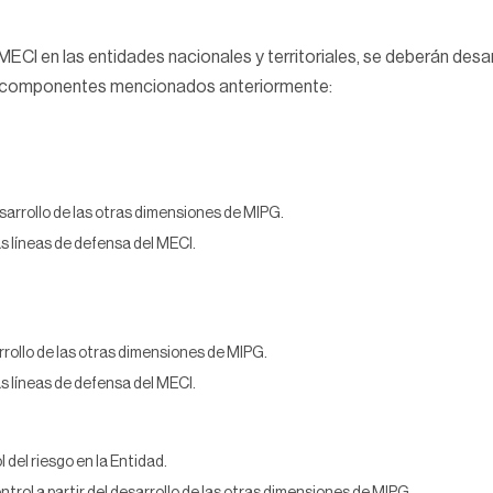
ECI en las entidades nacionales y territoriales, se deberán desar
los componentes mencionados anteriormente:
esarrollo de las otras dimensiones de MIPG.
as líneas de defensa del MECI.
arrollo de las otras dimensiones de MIPG.
as líneas de defensa del MECI.
l del riesgo en la Entidad.