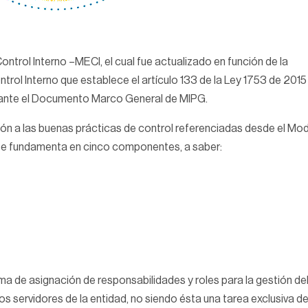
ntrol Interno –MECI, el cual fue actualizado en función de la
ntrol Interno que establece el artículo 133 de la Ley 1753 de 201
iante el Documento Marco General de MIPG.
ión a las buenas prácticas de control referenciadas desde el Mo
 se fundamenta en cinco componentes, a saber:
 de asignación de responsabilidades y roles para la gestión de
rsos servidores de la entidad, no siendo ésta una tarea exclusiva de