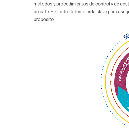
métodos y procedimientos de control y de gest
de éste. El Control Interno es la clave para a
propósito.