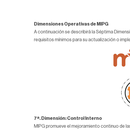
Dimensiones Operativas de MIPG
A continuación se describirá la Séptima Dimensió
requisitos mínimos para su actualización o impl
7ª. Dimensión: Control Interno
MIPG promueve el mejoramiento continuo de las 