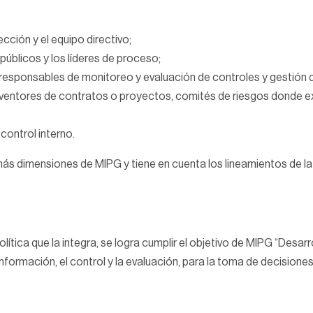
cción y el equipo directivo;
úblicos y los líderes de proceso;
esponsables de monitoreo y evaluación de controles y gestión 
erventores de contratos o proyectos, comités de riesgos donde ex
control interno.
más dimensiones de MIPG y tiene en cuenta los lineamientos de la
ítica que la integra, se logra cumplir el objetivo de MIPG “Desarr
formación, el control y la evaluación, para la toma de decisiones 