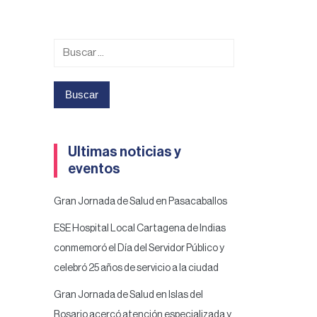
Buscar:
Ultimas noticias y
eventos
Gran Jornada de Salud en Pasacaballos
ESE Hospital Local Cartagena de Indias
conmemoró el Día del Servidor Público y
celebró 25 años de servicio a la ciudad
Gran Jornada de Salud en Islas del
Rosario acercó atención especializada y