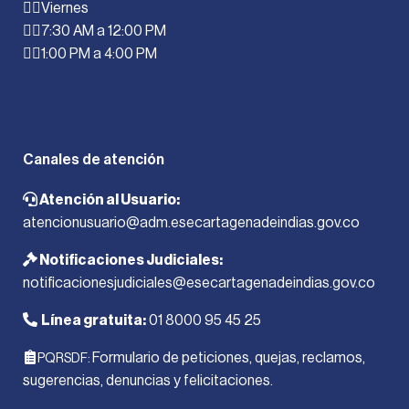
Viernes
7:30 AM a 12:00 PM
1:00 PM a 4:00 PM
Canales de atención
Atención al Usuario:
atencionusuario@adm.esecartagenadeindias.gov.co
Notificaciones Judiciales:
notificacionesjudiciales@esecartagenadeindias.gov.co
Línea gratuita:
01 8000 95 45 25
Formulario de peticiones, quejas, reclamos,
PQRSDF:
sugerencias, denuncias y felicitaciones.