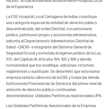
INDIAS”,
la cual era llamada anteriormente Hospital Local
de la Esperanza.
La ESE Hospital Local Cartagena de Indias constituye
una categoría especial de entidad de derecho público,
descentralizada, del orden Distrital, con personería
jurídica, patrimonio propio y autonomía administrativa,
adscrita al Departamento Administrativo Distrital de
Salud –DADIS- e integrante del Sistema General de
Seguridad Social y sometida al régimen jurídico de la Ley
100, del Capítulo III, artículos 194, 195 y 196 y demás
normatividad que los modifique, adicionen, reformen,
reglamenten o sustituyan. Se determinó que esta nueva
empresa sería la cabecera de la ESE y todas las demás
Instituciones Prestadoras de Servicios del primer nivel de
atención de derecho público continuarían
denominándose Unidades Periféricas Asistenciales UPA.
Las Unidades Periféricas Asistenciales de la Empresa