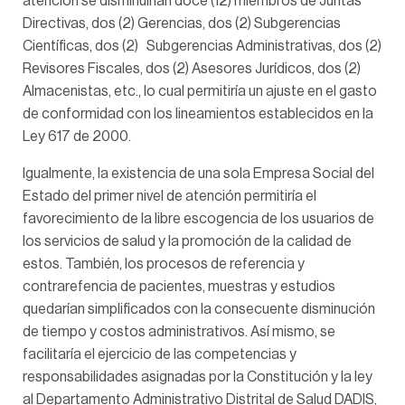
atención se disminuirían doce (12) miembros de Juntas
Directivas, dos (2) Gerencias, dos (2) Subgerencias
Científicas, dos (2) Subgerencias Administrativas, dos (2)
Revisores Fiscales, dos (2) Asesores Jurídicos, dos (2)
Almacenistas, etc., lo cual permitiría un ajuste en el gasto
de conformidad con los lineamientos establecidos en la
Ley 617 de 2000.
Igualmente, la existencia de una sola Empresa Social del
Estado del primer nivel de atención permitiría el
favorecimiento de la libre escogencia de los usuarios de
los servicios de salud y la promoción de la calidad de
estos. También, los procesos de referencia y
contrarefencia de pacientes, muestras y estudios
quedarían simplificados con la consecuente disminución
de tiempo y costos administrativos. Así mismo, se
facilitaría el ejercicio de las competencias y
responsabilidades asignadas por la Constitución y la ley
al Departamento Administrativo Distrital de Salud DADIS,