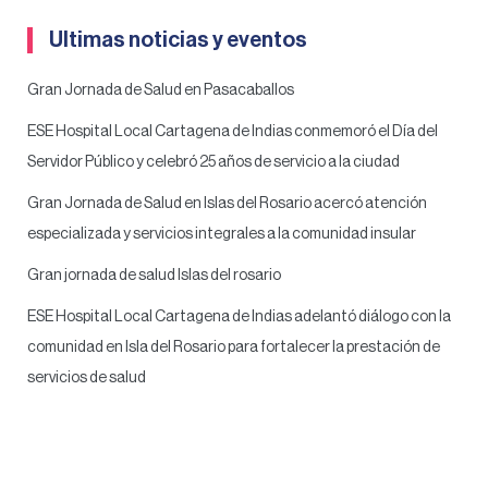
Ultimas noticias y eventos
Gran Jornada de Salud en Pasacaballos
ESE Hospital Local Cartagena de Indias conmemoró el Día del
Servidor Público y celebró 25 años de servicio a la ciudad
Gran Jornada de Salud en Islas del Rosario acercó atención
especializada y servicios integrales a la comunidad insular
Gran jornada de salud Islas del rosario
ESE Hospital Local Cartagena de Indias adelantó diálogo con la
comunidad en Isla del Rosario para fortalecer la prestación de
servicios de salud