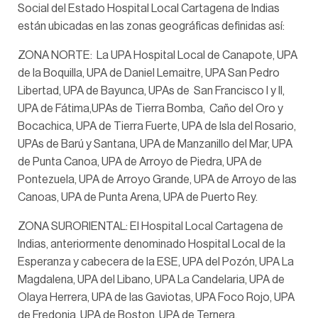
Social del Estado Hospital Local Cartagena de Indias
están ubicadas en las zonas geográficas definidas así:
ZONA NORTE: La UPA Hospital Local de Canapote, UPA
de la Boquilla, UPA de Daniel Lemaitre, UPA San Pedro
Libertad, UPA de Bayunca, UPAs de San Francisco I y II,
UPA de Fátima,UPAs de Tierra Bomba, Caño del Oro y
Bocachica, UPA de Tierra Fuerte, UPA de Isla del Rosario,
UPAs de Barú y Santana, UPA de Manzanillo del Mar, UPA
de Punta Canoa, UPA de Arroyo de Piedra, UPA de
Pontezuela, UPA de Arroyo Grande, UPA de Arroyo de las
Canoas, UPA de Punta Arena, UPA de Puerto Rey.
ZONA SURORIENTAL: El Hospital Local Cartagena de
Indias, anteriormente denominado Hospital Local de la
Esperanza y cabecera de la ESE, UPA del Pozón, UPA La
Magdalena, UPA del Libano, UPA La Candelaria, UPA de
Olaya Herrera, UPA de las Gaviotas, UPA Foco Rojo, UPA
de Fredonia, UPA de Boston, UPA de Ternera.