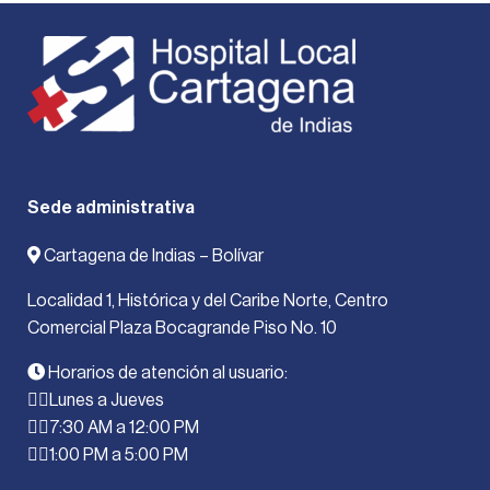
Sede administrativa
Cartagena de Indias – Bolívar
Localidad 1, Histórica y del Caribe Norte, Centro
Comercial Plaza Bocagrande Piso No. 10
Horarios de atención al usuario:
Lunes a Jueves
7:30 AM a 12:00 PM
1:00 PM a 5:00 PM