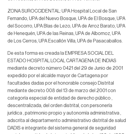
ZONA SUROCCIDENTAL: UPA Hospital Local de San
Fernando, UPA del Nuevo Bosque, UPA de El Bosque, UPA
del Socorro, UPA Blas de Lezo, UPA de Arroz Barato, UPA
de Henequén, UPA de las Reinas, UPA de Albornoz, UPA
de Los Cerros, UPA Escallón Villa, UPA de Pasacaballos.
De esta forma es creada la EMPRESA SOCIAL DEL
ESTADO HOSPITAL LOCAL CARTAGENA DE INDIAS
mediante decreto número 0421 del 29 de Junio de 2001
expedido por el alcalde mayor de Cartagena por
facultades dadas por el honorable consejo Distrital
mediante decreto 008 del 13 de marzo del 2001 con
categoría especial de entidad de derecho público ,
descentralizada, del orden distrital, con personería
jurídica , patrimonio propio y autonomía administrativa ,
adscrita al departamento administrativo distrital de salud
DADIS e integrante del sistema general de seguridad