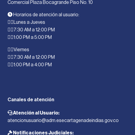
Comercial Plaza Bocagrande Piso No. 10
Horarios de atención al usuario:
Lunes a Jueves
7:30 AM a 12:00 PM
1:00 PM a 5:00 PM
Viernes
7:30 AM a 12:00 PM
1:00 PM a 4:00 PM
Canales de atención
Atención al Usuario:
atencionusuario@adm.esecartagenadeindias.gov.co
Notificaciones Judiciales: