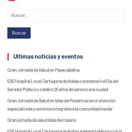
Buscar:
Ultimas noticias y eventos
Gran Jornada de Salud en Pasacaballos
ESE Hospital Local Cartagena de Indias conmemoró el Día del
Servidor Público y celebró 25 años de servicio a la ciudad
Gran Jornada de Salud en Islas del Rosario acercó atención
especializada y servicios integrales a la comunidad insular
Gran jornada de salud Islas del rosario
ESE Hospital Local Cartagena de Indias adelantó diálogo con la