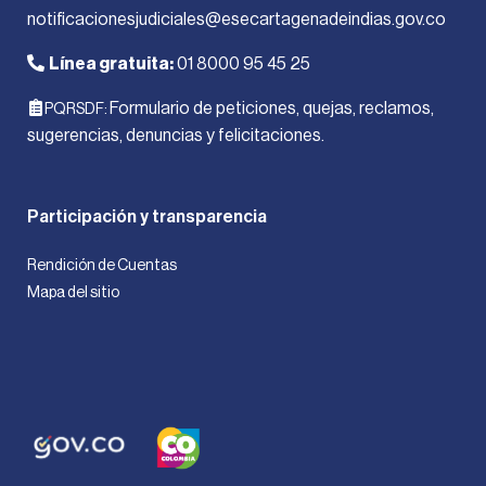
notificacionesjudiciales@esecartagenadeindias.gov.co
Línea gratuita:
01 8000 95 45 25
Formulario de peticiones, quejas, reclamos,
PQRSDF:
sugerencias, denuncias y felicitaciones.
Participación y transparencia
Rendición de Cuentas
Mapa del sitio