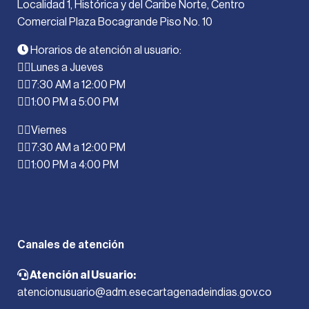
Localidad 1, Histórica y del Caribe Norte, Centro
Comercial Plaza Bocagrande Piso No. 10
Horarios de atención al usuario:
Lunes a Jueves
7:30 AM a 12:00 PM
1:00 PM a 5:00 PM
Viernes
7:30 AM a 12:00 PM
1:00 PM a 4:00 PM
Canales de atención
Atención al Usuario:
atencionusuario@adm.esecartagenadeindias.gov.co