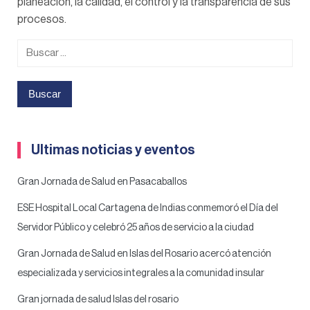
planeación, la calidad, el control y la transparencia de sus
procesos.
Buscar:
Ultimas noticias y eventos
Gran Jornada de Salud en Pasacaballos
ESE Hospital Local Cartagena de Indias conmemoró el Día del
Servidor Público y celebró 25 años de servicio a la ciudad
Gran Jornada de Salud en Islas del Rosario acercó atención
especializada y servicios integrales a la comunidad insular
Gran jornada de salud Islas del rosario