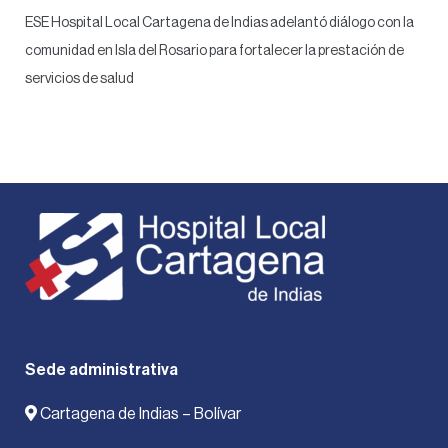
ESE Hospital Local Cartagena de Indias adelantó diálogo con la
comunidad en Isla del Rosario para fortalecer la prestación de
servicios de salud
Sede administrativa
Cartagena de Indias – Bolívar