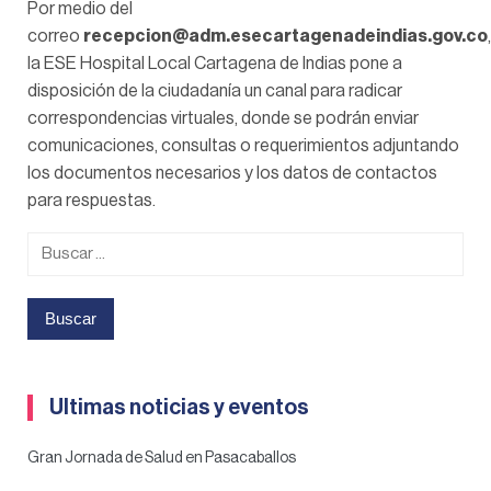
Por medio del
correo
recepcion@adm.esecartagenadeindias.gov.co
,
la ESE Hospital Local Cartagena de Indias pone a
disposición de la ciudadanía un canal para radicar
correspondencias virtuales, donde se podrán enviar
comunicaciones, consultas o requerimientos adjuntando
los documentos necesarios y los datos de contactos
para respuestas.
Buscar:
Ultimas noticias y eventos
Gran Jornada de Salud en Pasacaballos