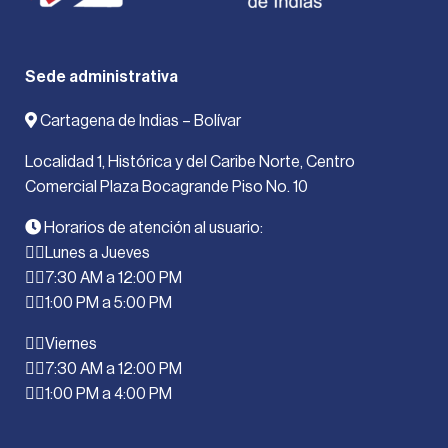
Sede administrativa
Cartagena de Indias – Bolívar
Localidad 1, Histórica y del Caribe Norte, Centro
Comercial Plaza Bocagrande Piso No. 10
Horarios de atención al usuario:
Lunes a Jueves
7:30 AM a 12:00 PM
1:00 PM a 5:00 PM
Viernes
7:30 AM a 12:00 PM
1:00 PM a 4:00 PM