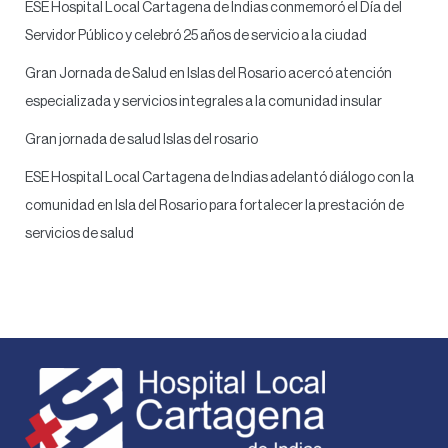
ESE Hospital Local Cartagena de Indias conmemoró el Día del
Servidor Público y celebró 25 años de servicio a la ciudad
Gran Jornada de Salud en Islas del Rosario acercó atención
especializada y servicios integrales a la comunidad insular
Gran jornada de salud Islas del rosario
ESE Hospital Local Cartagena de Indias adelantó diálogo con la
comunidad en Isla del Rosario para fortalecer la prestación de
servicios de salud