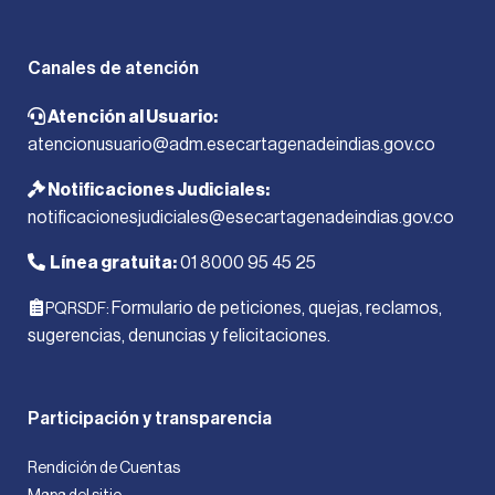
Canales de atención
Atención al Usuario:
atencionusuario@adm.esecartagenadeindias.gov.co
Notificaciones Judiciales:
notificacionesjudiciales@esecartagenadeindias.gov.co
Línea gratuita:
01 8000 95 45 25
Formulario de peticiones, quejas, reclamos,
PQRSDF:
sugerencias, denuncias y felicitaciones.
Participación y transparencia
Rendición de Cuentas