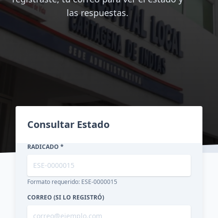
las respuestas.
Consultar Estado
RADICADO *
Formato requerido: ESE-0000015
CORREO (SI LO REGISTRÓ)