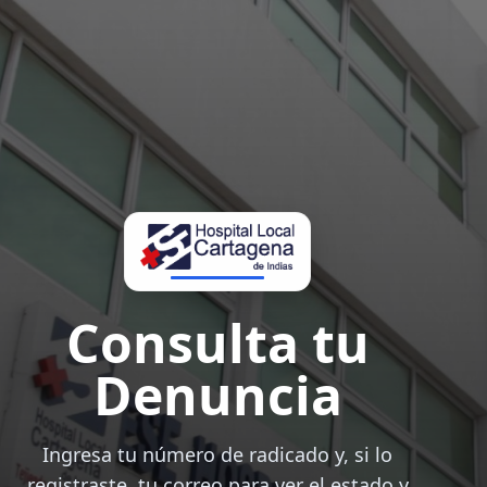
Consulta tu
Denuncia
Ingresa tu número de radicado y, si lo
registraste, tu correo para ver el estado y